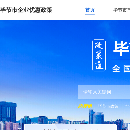
毕节市企业优惠政策
首页
毕节市
毕
全
毕节市政策
产