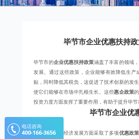
毕节市企业优惠扶持政
毕节市的
企业优惠扶持政策
涵盖了丰富的领域
发展。通过这些政策，企业能够有效降低生产
贴，同时降低其税负，这促进了技术创新的发
使它们能够在市场中扎根生长。这些
惠企政策
投资力度方面发挥了重要作用，有助于提升毕节
毕节市企业优
电话咨询
400-166-3656
毕节市在推动经济发展方面采取了多项
优惠政