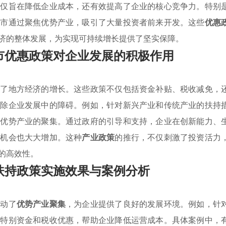
不仅旨在降低企业成本，还有效提高了企业的核心竞争力。特别
节市通过聚焦优势产业，吸引了大量投资者前来开发。这些
优惠
济的整体发展，为实现可持续增长提供了坚实保障。
市优惠政策对企业发展的积极作用
进了地方经济的增长。这些政策不仅包括资金补贴、税收减免，
消除企业发展中的障碍。例如，针对新兴产业和传统产业的扶持
了优势产业的聚集。通过政府的引导和支持，企业在创新能力、
业机会也大大增加。这种
产业政策
的推行，不仅刺激了投资活力
的高效性。
扶持政策实施效果与案例分析
推动了
优势产业聚集
，为企业提供了良好的发展环境。例如，针
了特别资金和税收优惠，帮助企业降低运营成本。具体案例中，