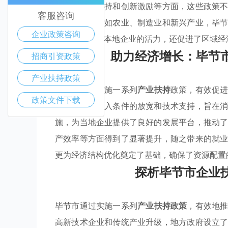
减免、融资支持和创新激励等方面，这些政策
客服咨询
在关键行业，如农业、制造业和新兴产业，毕
企业政策咨询
策
不仅增强了本地企业的活力，还促进了区域经
助力经济增长：毕节
招商引资政策
产业扶持政策
毕节市通过实施一系列
产业扶持
政策，有效促
政策文件下载
涵盖了市场准入条件的放宽和技术支持，旨在
施，为当地企业提供了良好的发展平台，推动
产效率等方面得到了显著提升，随之带来的就
更为经济结构优化奠定了基础，确保了资源配置
探析毕节市企业
毕节市通过实施一系列
产业扶持政策
，有效地
高新技术企业和传统产业升级，地方政府设立