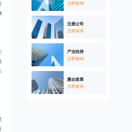
是
立即咨询
政
注册公司
立即咨询
还
产业扶持
立即咨询
措
生
惠企政策
，
立即咨询
对
有