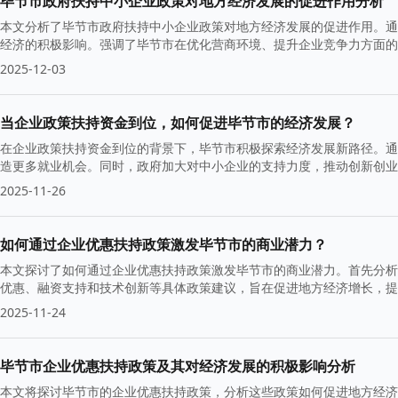
毕节市政府扶持中小企业政策对地方经济发展的促进作用分析
本文分析了毕节市政府扶持中小企业政策对地方经济发展的促进作用。通
经济的积极影响。强调了毕节市在优化营商环境、提升企业竞争力方面的
2025-12-03
当企业政策扶持资金到位，如何促进毕节市的经济发展？
在企业政策扶持资金到位的背景下，毕节市积极探索经济发展新路径。通
造更多就业机会。同时，政府加大对中小企业的支持力度，推动创新创业
2025-11-26
如何通过企业优惠扶持政策激发毕节市的商业潜力？
本文探讨了如何通过企业优惠扶持政策激发毕节市的商业潜力。首先分析
优惠、融资支持和技术创新等具体政策建议，旨在促进地方经济增长，提
2025-11-24
毕节市企业优惠扶持政策及其对经济发展的积极影响分析
本文将探讨毕节市的企业优惠扶持政策，分析这些政策如何促进地方经济