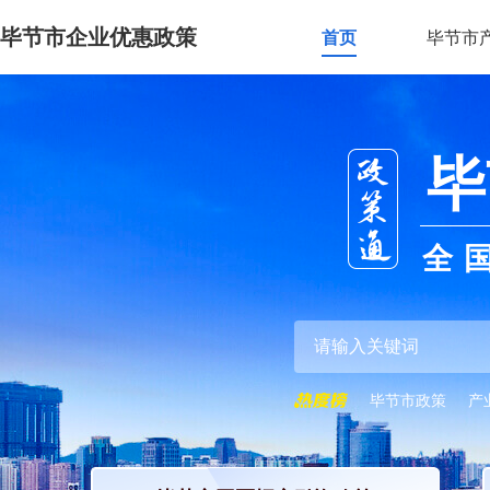
毕节市企业优惠政策
首页
毕节市
毕
全
毕节市政策
产