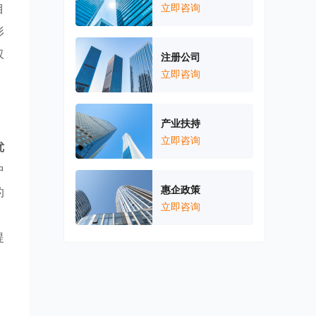
目
立即咨询
形
仅
注册公司
立即咨询
产业扶持
立即咨询
优
中
惠企政策
的
立即咨询
提