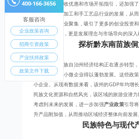
400-166-3656
资金支持、税收优惠和市场开拓指引，还加强
促进了农产品加工和手工艺品行业的发展，从
客服咨询
成多个优势产业聚集，吸引了更多的创业投资
企业政策咨询
仅是资金投入，更是发展理念与市场导向的深入
探析黔东南苗族侗
招商引资政策
产业扶持政策
黔东南苗族侗族自治州经济结构正在逐步转型
政策文件下载
惠政策
，许多小微企业得以蓬勃发展。这些政
小企业。从现有数据来看，该州的GDP年均增
民族文化资源和自然风光，该区域的旅游业潜力
考虑到未来的发展，进一步加强
产业政策
引导
升产品附加值，从而推动区域经济整体向前发展
民族特色与现代