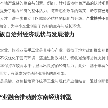
了本地产业链的整合与创新。例如，针对当地特色产品的扶持项
而提升了地方经济的整体活力。随着惠企政策的落实，黔东南已
和人才，进一步推动了区域经济结构的优化与升级。
产业扶持
不
融合，为中小企业创造了良好的生存与成长环境。
族自治州经济现状与发展潜力
，农业、旅游业及手工业是其核心产业。得益于地方政府推出的
策不仅优化了营商环境，还通过财政补贴、税收减免等措施支持
长率保持在较高水平，显示出良好的经济活力。此外，基于丰富
巨大，有望成为拉动经济增长的新引擎。
将是关键。这包括培育传统手工业与现代产业相结合，通过创新
。
产业融合推动黔东南经济转型