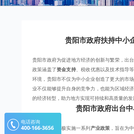
贵阳市政府扶持中小
贵阳市政府为促进地方经济的创新与繁荣，出
政策涵盖了
资金支持
、税收优惠以及技术指导
环境，贵阳市不仅为中小企业创造了更大的市
业不仅能够提升自身的竞争力，也能为区域经
的经济转型，助力地方实现可持续和高质量的发
贵阳市政府出台中
电话咨询
400-166-3656
贵阳市政府积极实施一系列
产业政策
，旨在为