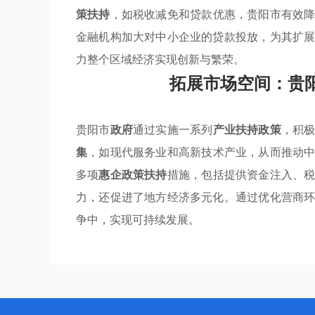
策扶持
，如税收减免和贷款优惠，贵阳市有效
金融机构加大对中小企业的贷款投放，为其扩
力整个区域经济实现创新与繁荣。
拓展市场空间：贵
贵阳市
政府
通过实施一系列
产业扶持政策
，积
集
，如现代服务业和高新技术产业，从而推动
多项
惠企政策扶持
措施，包括提供资金注入、
力，还促进了地方经济多元化。通过优化营商
争中，实现可持续发展。