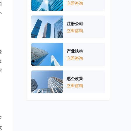
的
立即咨询
小
注册公司
立即咨询
些
产业扶持
立即咨询
服
指
惠企政策
，
立即咨询
不
政