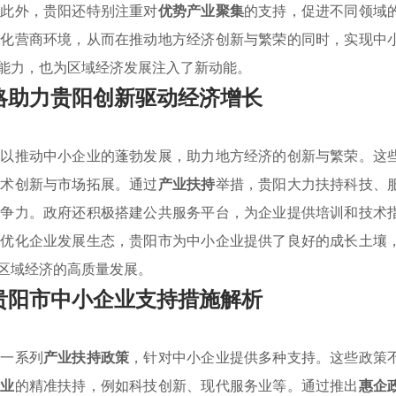
。此外，贵阳还特别注重对
优势产业聚集
的支持，促进不同领域
优化营商环境，从而在推动地方经济创新与繁荣的同时，实现中
能力，也为区域经济发展注入了新动能。
略助力贵阳创新驱动经济增长
，以推动中小企业的蓬勃发展，助力地方经济的创新与繁荣。这
技术创新与市场拓展。通过
产业扶持
举措，贵阳大力扶持科技、
竞争力。政府还积极搭建公共服务平台，为企业提供培训和技术
和优化企业发展生态，贵阳市为中小企业提供了良好的成长土壤
区域经济的高质量发展。
贵阳市中小企业支持措施解析
施一系列
产业扶持政策
，针对中小企业提供多种支持。这些政策
产业
的精准扶持，例如科技创新、现代服务业等。通过推出
惠企