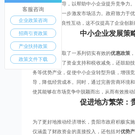
免以及技术指导，以帮助中小企业提升竞争力
客服咨询
协同发展，进一步激发市场活力。政府致力于
企业政策咨询
企业与市场的良性互动，这不仅提高了企业创新
中小企业发展策
招商引资政策
产业扶持政策
贵阳市政府采取了一系列切实有效的
优惠政策
政策文件下载
政策不仅涵盖了资金支持和税收减免，还鼓励
务等优势产业，促使中小企业转型升级，增强
导，降低经营成本。同时，通过完善营商环境
使其能够在市场竞争中脱颖而出，从而有效推动
促进地方繁荣：
为了更好地推动经济增长，贵阳市政府积极实
仅涵盖了财政资金的直接投入，还包括对
优势