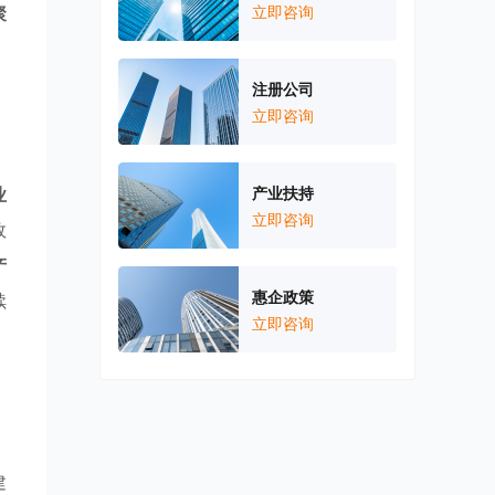
聚
立即咨询
，
注册公司
立即咨询
业
产业扶持
立即咨询
效
产
惠企政策
续
立即咨询
。
建