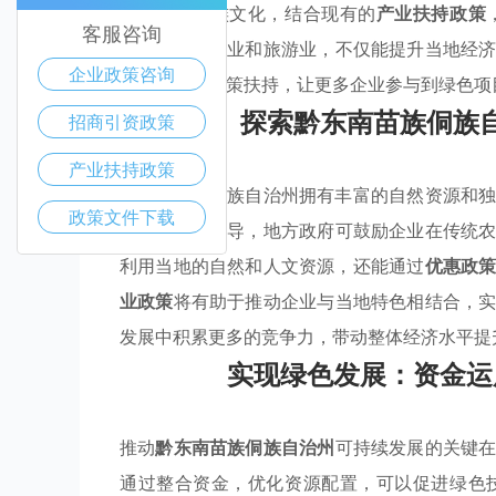
和独特的民族文化，结合现有的
产业扶持政策
客服咨询
集
，如生态农业和旅游业，不仅能提升当地经
企业政策咨询
并制定惠企政策扶持，让更多企业参与到绿色项
探索黔东南苗族侗族
招商引资政策
产业扶持政策
黔东南苗族侗族自治州拥有丰富的自然资源和
政策文件下载
扶持
政策为引导，地方政府可鼓励企业在传统
利用当地的自然和人文资源，还能通过
优惠政
业政策
将有助于推动企业与当地特色相结合，
发展中积累更多的竞争力，带动整体经济水平提
实现绿色发展：资金运
推动
黔东南苗族侗族自治州
可持续发展的关键
通过整合资金，优化资源配置，可以促进绿色