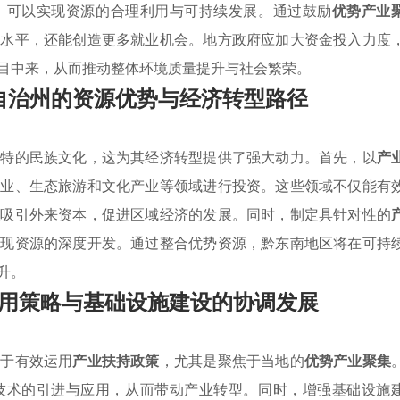
，可以实现资源的合理利用与可持续发展。通过鼓励
优势产业
济水平，还能创造更多就业机会。地方政府应加大资金投入力度
目中来，从而推动整体环境质量提升与社会繁荣。
自治州的资源优势与经济转型路径
独特的民族文化，这为其经济转型提供了强大动力。首先，以
产
农业、生态旅游和文化产业等领域进行投资。这些领域不仅能有
策
吸引外来资本，促进区域经济的发展。同时，制定具针对性的
实现资源的深度开发。通过整合优势资源，黔东南地区将在可持
升。
用策略与基础设施建设的协调发展
在于有效运用
产业扶持政策
，尤其是聚焦于当地的
优势产业聚集
技术的引进与应用，从而带动产业转型。同时，增强基础设施