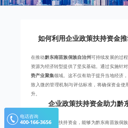
如何利用企业政策扶持资金推
在推动
黔东南苗族侗族自治州
可持续发展的过
资源为经济转型提供了坚实基础。通过实施针
势产业聚集
领域。这不仅有助于提升当地经济
致入微的管理机制与评估标准，将确保资金使
升。
企业政策扶持资金助力黔
电话咨询
400-166-3656
利用企业政策扶持资金，能够为黔东南苗族侗