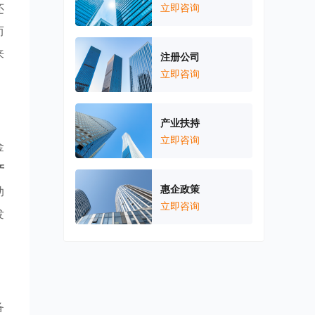
还
立即咨询
而
来
注册公司
立即咨询
产业扶持
立即咨询
金
产
惠企政策
助
立即咨询
发
备