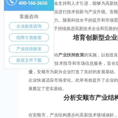
400-166-3656
减免、创新资金支持和人才引进，能够为高新
能引导本地企业进行技术创新与产业升级。安
客服咨询
提升整体竞争力。随着科技水平的提升和市场
企业政策咨询
的发展将依赖于持续推进高新技术企业和完善的
培育创新型企业
招商引资政策
产业扶持政策
安顺市积极推动
产业扶持政策
的实施，以创造
政策文件下载
支持，还包括技术指导和市场信息服务，旨在
业
，安顺市为新兴企业打造了良好的发展基础
企业快速适应市场变化。此举有效提升了企业
展奠定了坚实基础。
分析安顺市产业结
在安顺市，产业结构逐步向高新技术领域倾斜