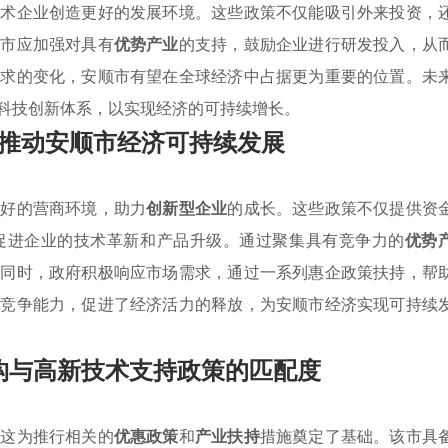
技术企业创造更好的发展环境。这些政策不仅能吸引外来投资，
顺市应加强对具有
优势产业
的支持，鼓励企业进行研发投入，从
需求的变化，安顺市有望在全球经济中占据更为重要的位置。未
科技创新体系，以实现经济的可持续增长。
推动安顺市经济可持续发展
良好的营商环境，助力
创新型企业
的成长。这些政策不仅提供资
促进企业的技术革新和产品升级。通过聚集具有竞争力的
优势
。同时，政府积极响应市场需求，通过一系列惠企政策扶持，帮
的竞争能力，促进了经济活力的释放，为安顺市经济实现可持续
构与高新技术支持政策的匹配度
，这为推行相关的
优惠政策
和
产业扶持
措施奠定了基础。该市具