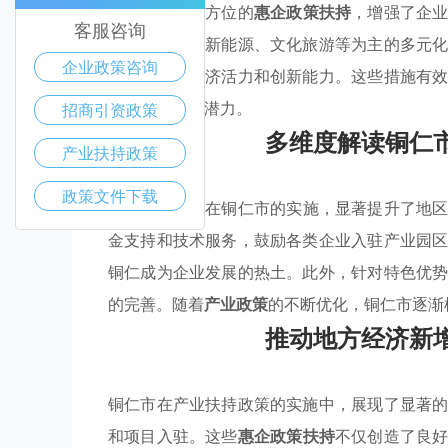
税收减免等全方位的
惠企政策扶持
，增强了企
客服咨询
成了以环保、新能源、文化旅游等为主的多元
企业政策咨询
而提升整体经济活力和创新能力。这些措施有
可持续发展的潜力。
招商引资政策
多维度解读铜仁
产业扶持政策
政策文件下载
产业扶持
政策在铜仁市的实施，显著提升了地
金支持和技术服务，鼓励各类企业入驻产业园
铜仁成为企业发展的热土。此外，针对特色优
的完善。随着
产业政策
的不断优化，铜仁市逐渐
推动地方经济新
铜仁市在产业扶持政策的实施中，展现了显著
和项目入驻。这些
惠企政策扶持
不仅创造了良