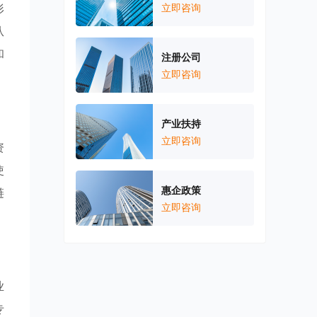
形
立即咨询
从
和
注册公司
立即咨询
产业扶持
立即咨询
资
使
惠企政策
链
立即咨询
业
专