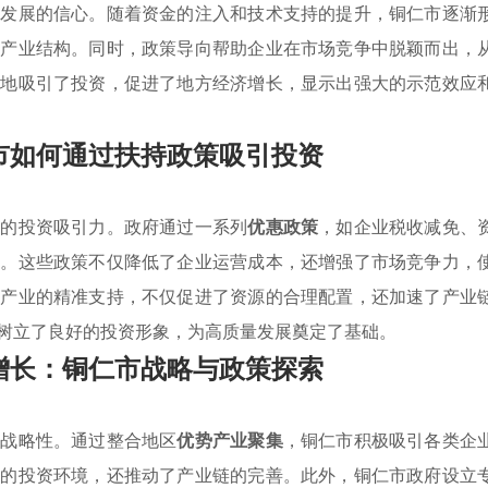
业发展的信心。随着资金的注入和技术支持的提升，铜仁市逐渐
化产业结构。同时，政策导向帮助企业在市场竞争中脱颖而出，
效地吸引了投资，促进了地方经济增长，显示出强大的示范效应
市如何通过扶持政策吸引投资
区的投资吸引力。政府通过一系列
优惠政策
，如企业税收减免、
区。这些政策不仅降低了企业运营成本，还增强了市场竞争力，
势产业的精准支持，不仅促进了资源的合理配置，还加速了产业
树立了良好的投资形象，为高质量发展奠定了基础。
增长：铜仁市战略与政策探索
的战略性。通过整合地区
优势产业聚集
，铜仁市积极吸引各类企
好的投资环境，还推动了产业链的完善。此外，铜仁市政府设立