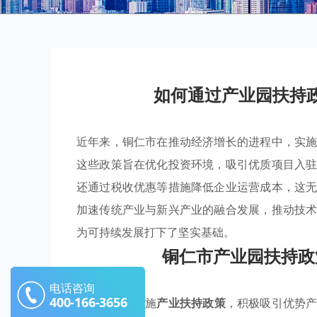
如何通过产业园扶持
近年来，铜仁市在推动经济增长的进程中，实
这些政策旨在优化投资环境，吸引优质项目入
还通过税收优惠等措施降低企业运营成本，这
加速传统产业与新兴产业的融合发展，推动技
为可持续发展打下了坚实基础。
铜仁市产业园扶持政
电话咨询
400-166-3656
铜仁市通过实施
产业扶持政策
，积极吸引优势