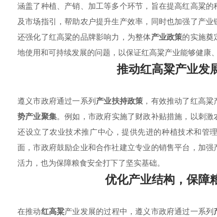
涵盖了种植、产销、加工等多个环节，旨在提高红高粱的
及市场指引，帮助农户提升生产效率，同时也加强了产业
还强化了红高粱的品牌影响力，为整体
产业政策
的实施奠
地使用和可持续发展的问题，以保证红高粱产业能够健康
推动红高粱产业发
遵义市政府通过一系列
产业扶持政策
，有效推动了红高粱
势产业聚集
。例如，市政府实施了财政补贴措施，以刺激
还设立了农业技术推广中心，提供先进的种植技术和管
面，市政府鼓励企业和合作社建立专业的销售平台，加强
活力，也为保障粮食安全打下了坚实基础。
优化产业结构，保障
在推动
红高粱
产业发展的过程中，遵义市政府通过一系列